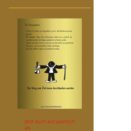
Jetzt auch auf spanisch
als