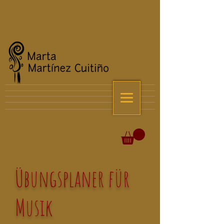
Übungsplaner für
Musik