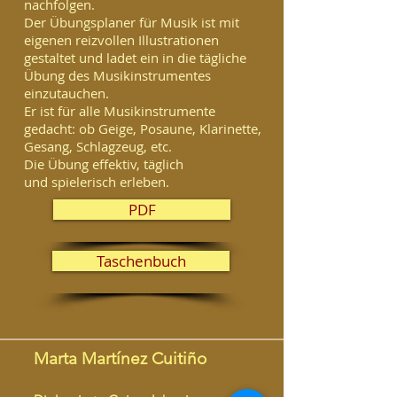
nachfolgen.
Der Übungsplaner für Musik ist mit
eigenen reizvollen Illustrationen
gestaltet und ladet ein in die tägliche
Übung des Musikinstrumentes
einzutauchen.
Er ist für alle Musikinstrumente
gedacht: ob Geige, Posaune, Klarinette,
Gesang, Schlagzeug, etc.
Die Übung effektiv, täglich
und spielerisch erleben.
PDF
Taschenbuch
​Marta Martínez Cuitiño