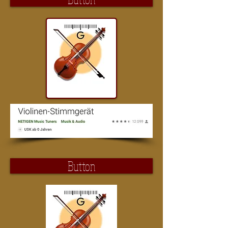
Button