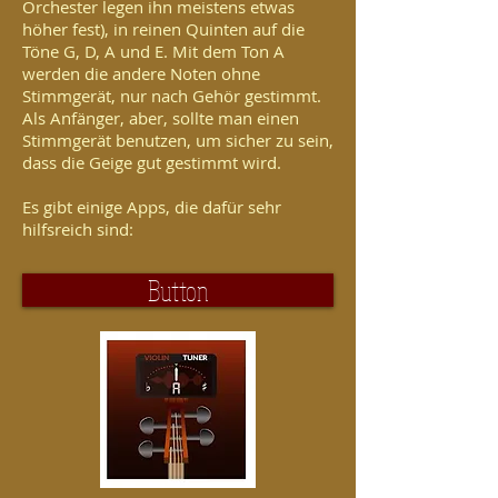
Orchester legen ihn meistens etwas
höher fest), in reinen Quinten auf die
Töne G, D, A und E. Mit dem Ton A
werden die andere Noten ohne
Stimmgerät, nur nach Gehör gestimmt.
Als Anfänger, aber, sollte man einen
Stimmgerät benutzen, um sicher zu sein,
dass die Geige gut gestimmt wird.
Es gibt einige Apps, die dafür sehr
hilfsreich sind:
Button