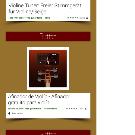
Button
Button